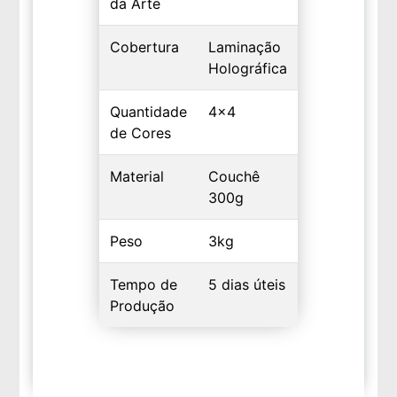
da Arte
Cobertura
Laminação
Holográfica
Quantidade
4x4
de Cores
Material
Couchê
300g
Peso
3kg
Tempo de
5 dias úteis
Produção