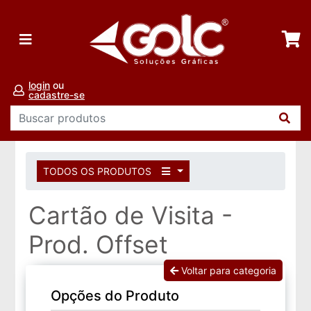
login
ou
cadastre-se
TODOS OS PRODUTOS
Cartão de Visita -
Prod. Offset
Voltar para categoria
Opções do Produto