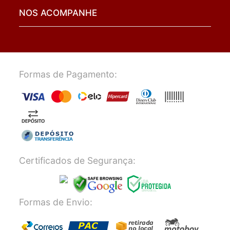
NOS ACOMPANHE
Formas de Pagamento:
Certificados de Segurança:
Formas de Envio: